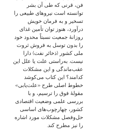
فن، قرنی که طی آن بشر
توانسته است نیروهای طبیعی را
تسخیر و به فرمان خویش
درآورد، هنوز توان تأمین غذای
روزانهٔ جمعیت نسبتاً محدود خود
را بدون توسل به فروش ثروت
ملی کشور (ذخائر نفت) دارا
نیست. به‌راستی علت یا علل این
عقب‌ماندگی و این مشکلات
کدامند؟ این کتاب می‌کوشد
خطوط اصلی طرح «علت‌یابی»
مقولهٔ فوق را ترسیم، و با
بررسی علمی وضعیت اقتصادی
کشور، چهارچوب‌های اساسی
حل‌وفصل مشکلات مورد اشاره
را نیز مطرح کند.