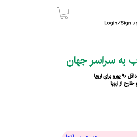
Login/Sign u
اب به سراسر جهان
رای اروپا