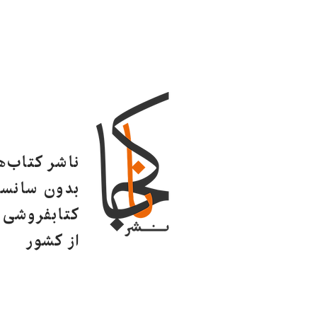
ناشر کتاب‌
بدون سانسو
کتابفروشی ا
از کشور