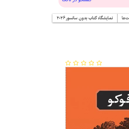
‌ها
نمایشگاه کتاب بدون سانسور ۲۰۲۶
No ratings yet