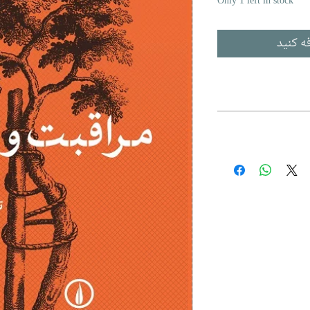
Only 1 left in stock
ه کنید
Surveiller et
جهاندیده