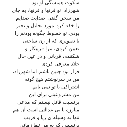
سکوت همیشگی او بود.
شهرزاد! تو قرنها و قرنها، به جای
من سخن گفتی. صدایت صدایم
را خفه کرد. مورد تجلیل و تحیر
بودی. تو خطوط چگونه بودنم را
با تصویری که از زن ساختی
تعیین کردی، مرا فریبکار و
شکننده، قربانی و در عین حال
جلاد معرفی کردی.
قرار بود چنین باشم. اما شهرزاد،
من در سرنوشتم هیچ گونه
اشتراکی با تو نمی یابم.
من مشروعیتی برای این
پرنسیپ قائل نیستم که مدعی
مبارزه با بی عدالتی است آن هم
تنها به وسیله ی ریا و فریب.
پرنسیپی که به من تنها زمانی