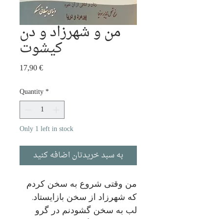
من و شهرزاد و دن
کیشوت
Price
17,90 €
Quantity
*
Only 1 left in stock
به سبد خریدتان اضافه کنید
من وقتی شروع به سخن کردم
که شهرزاد از سخن بازایستاد.
لب به سخن گشودنم در گرو