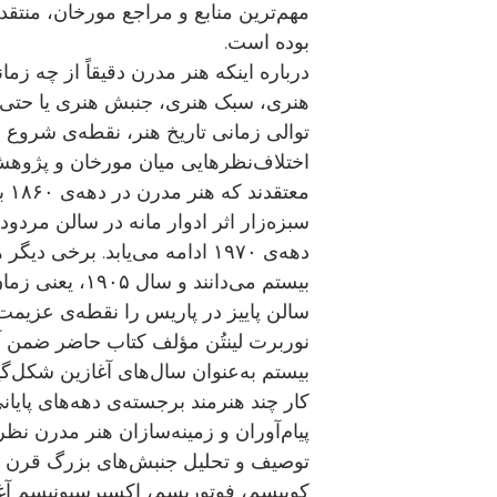
مهم‌ترین منابع و مراجع مورخان، منتقد
بوده است.
درباره اینکه هنر مدرن دقیقاً از چه زما
هنری، سبک هنری، جنبش هنری یا حتی گف
توالی زمانی تاریخ هنر، نقطه‌ی شروع ه
اختلاف‌نظرهایی میان مورخان و پژوهش
معت
سبزه‌زار اثر ادوار مانه در سالن مردود
دهه‌ی ۱۹۷۰ ادامه می‌یابد. برخی 
بیستم می‌دانند و 
سالن پاییز در پاریس را نقطه‌ی عزیمت 
نوربرت لینتُن مؤلف کتاب حاضر ضمن 
بیستم به‌عنوان سال‌های آغازین شکل‌گی
کار چند هنرمند برجسته‌ی دهه‌های پایان
پیام‌آوران و زمینه‌سازان هنر مدرن نظ
توصیف و تحلیل جنبش‌های بزرگ قرن ب
کوبیسم، فوتوریسم، اکسپرسیونیسم آغا