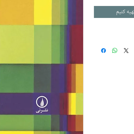
هیه کنیم
The Sto