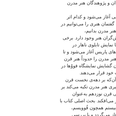
ان و پژوهندگان هنر مدرن
نی آغاز می‌شود و کدام اثر
تمان هنری را می‌توانیم در
نر مدرن بدانیم،
‌گران هنر وجود دارد. برخی
قدند که هنر مدرن در دهه‌ی ۱۸۶۰ با نمایش تابلوی ناهار در
های پاریس آغاز می‌شود و تا
دیگر هنر مدرن را حدوداً هنر قرن
سال ۱۹۰۵، یعنی زمان گشایش نمایشگاه فووْها در
خود قرار می‌دهند.
آن‌که بر دهه‌ی نخست قرن
ری هنر مدرن تکیه می‌کند بر
ی قرن نوزدهم به‌عنوان
ر می‌افکند. بحث اصلی کتاب با
یستم همچون فُوویسم،
ز می‌گردد و با بررسی