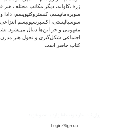
ژرف‌کاوانه، دیگر مکاتب مختلف هنر ق
سوپره‌ماتیسم، کنستروکتیویسم، دادا و
سوسیالیستی، اکسپرسیونیسم انتزاعی، پ
مفهومی و جز این‌ها دنبال می‌شود. تش
اجتماعی شکل‌گیری و تحول هنر مدرن ا
کتاب حاضر است.
برای ثبت نظر خود، لطفا وارد یا عضو شوید.
Login/Sign up