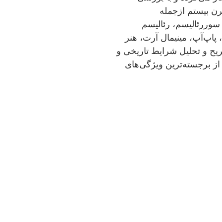
رن بیستم ازجمله
 سوررئالیسم، رئالیسم
اپ‌آپ، مینیمال آرت، هنر
ریح و تحلیل شرایط تاریخی و
ز برجسته‌ترین ویژگی‌های