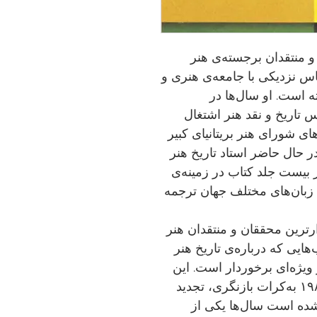
 و منتقدان برجسته‌ی هنر
س نزدیکی با جامعه‌ی هنری و
است. او سال‌ها در
س تاریخ و نقد هنر اشتغال
ی شورای هنر بریتانیای کبیر
در حال حاضر استاد تاریخ هنر
یست جلد کتاب در زمینه‌ی
به زبان‌های مختلف جهان ترجمه
رترین محققان و منتقدان هنر
هایی که درباره‌ی تاریخ هنر
ویژه‌ای برخوردار است. این
کتاب که از زمان نشر نخست آن در ۱۹۸۰ به‌کرات بازنگری، تجدید
شده است سال‌ها یکی از