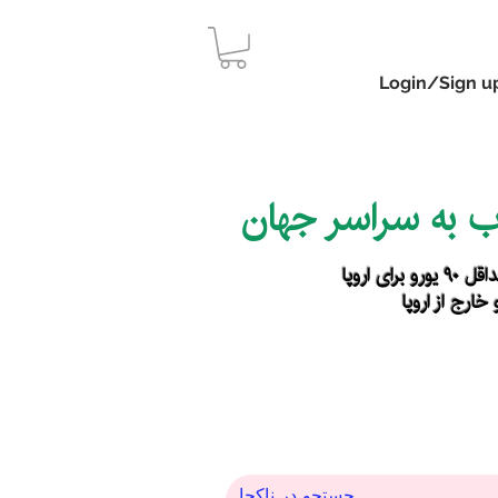
Login/Sign u
اب به سراسر جهان
رای اروپا