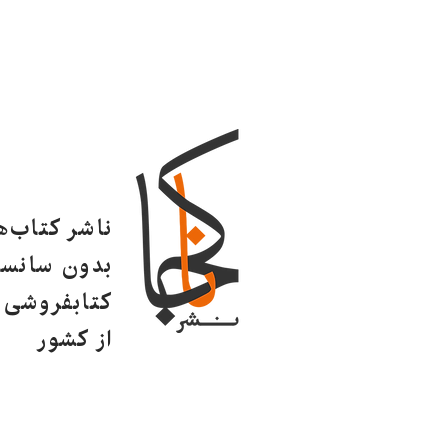
ناشر کتاب‌
بدون سانسو
کتابفروشی ا
از کشور