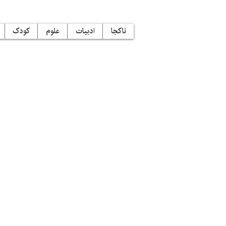
ناکجا
ادبیات
علوم
کودک