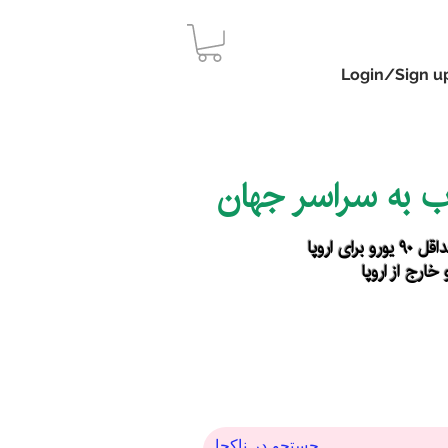
Login/Sign u
اب به سراسر جهان
رای اروپا