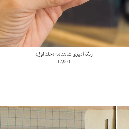
Quick View
رنگ ‌آمیزی شاهنامه (جلد اول)
Price
12,90 €