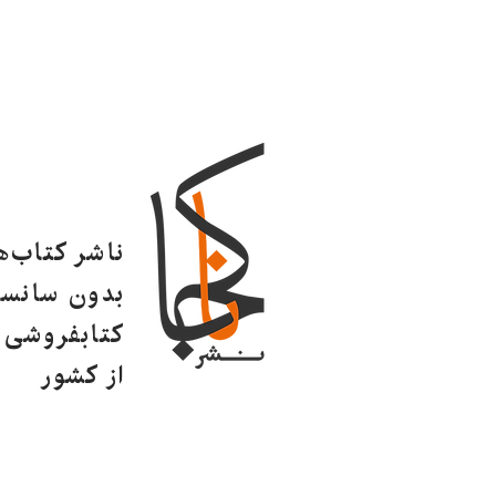
ناشر کتاب‌
بدون سانسو
کتابفروشی ا
از کشور