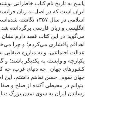
پاسخ به تاریخ نام کتاب خاطراتی نوشت
ایران است که در اصل به زبان فرانسه
اسلامی در سال ۱۳۵۷ نگاش
انگلیسی و زبان فارسی برگردانده شد. ش
می‌گوید: در این کتاب قصد دارم نشان 
اهدافم پافشاری می‌کردم؛ و چرا می‌خ
عدالت اجتماعی، و نه مبارزه طبقاتی بنا
یکپارچه و وابسته به یکدیگر باشند؛ و 
کشورهای جهان_ چه دنیای غرب، چه ک
جهان سوم_ حسن تفاهم داشتم، این امک
بتوانم در محیطی آکنده از صلح و صفا، کوشش خود را برای
رساندن ایران به سوی تمدن بزرگ دنبا