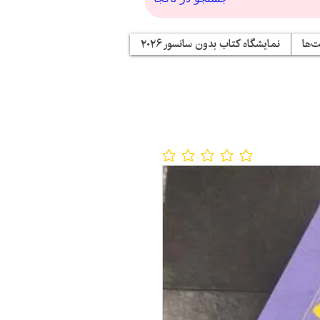
‌ها
نمایشگاه کتاب بدون سانسور ۲۰۲۶
No ratings yet