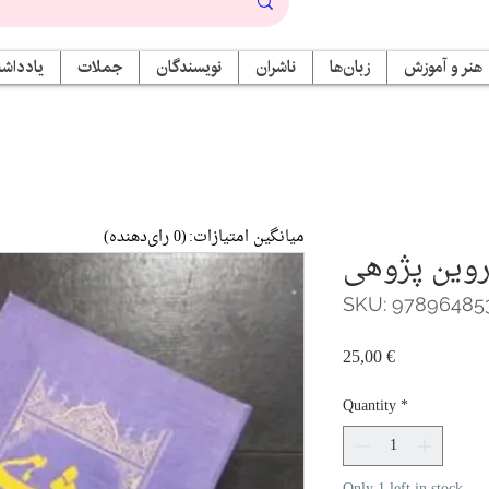
هنر و آموزش
زبان‌ها
ناشران
نویسندگان
جملات
یادداشت
میانگین امتیازات:
(0 رای‌دهنده)
روین پژوهی
SKU: 97896485
Price
25,00 €
Quantity
*