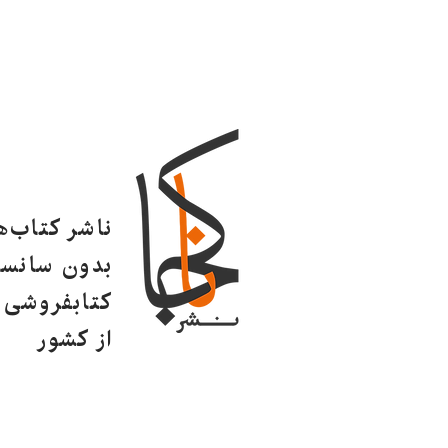
ناشر کتاب‌
بدون سانسو
کتابفروشی ا
از کشور