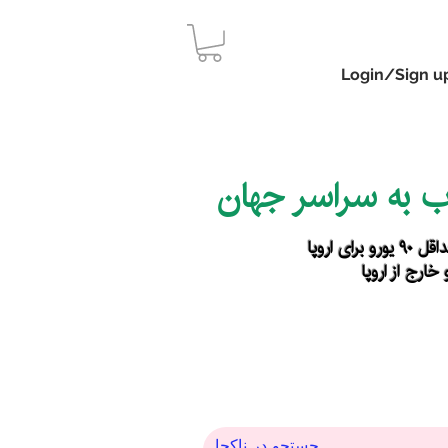
Login/Sign u
اب به سراسر جهان
رای اروپا