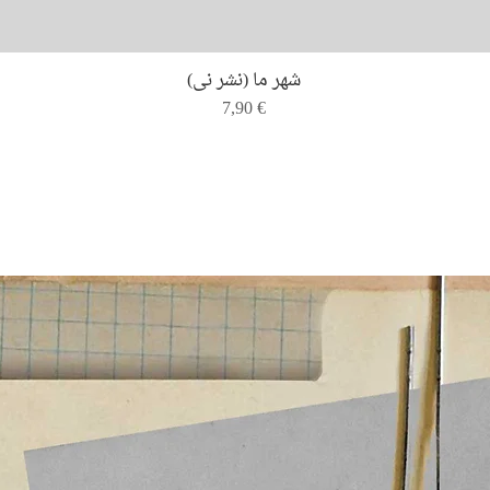
Quick View
شهر ما (نشر نی)
Price
7,90 €