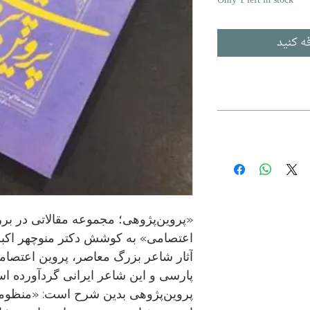
Only 1 left in stock
ه کنید
«پروین‌پژوهی؛ مجموعه مقالاتی در بررس
اعتصامی» به کوشش دکتر منوچهر اکبری
آثار شاعر بزرگ معاصر، پروین اعتصام
پارسی و این شاعر ایرانی گردآورده اس
پروین‌پژوهی بدین شرح است: «منظومه 