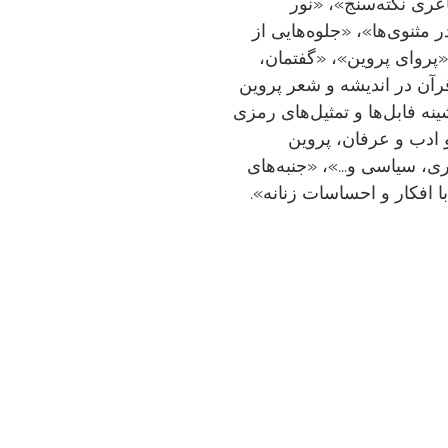
ری نکته‌سنج»، «نور
 مثنوی‌ها»، «جلوه‌هایی از
«پروای پروین»، «گفتمان،
رآن در اندیشه و شعر پروین
ه فابل‌ها و تمثیل‌های رمزی
ادب و عرفان، پروین
، سیاسی و...»، «جنبه‌های
افکار و احساسات زنانه».