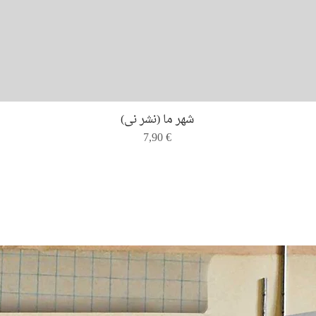
Quick View
شهر ما (نشر نی)
Price
7,90 €