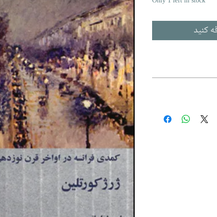
Only 1 left in stock
ه کنید