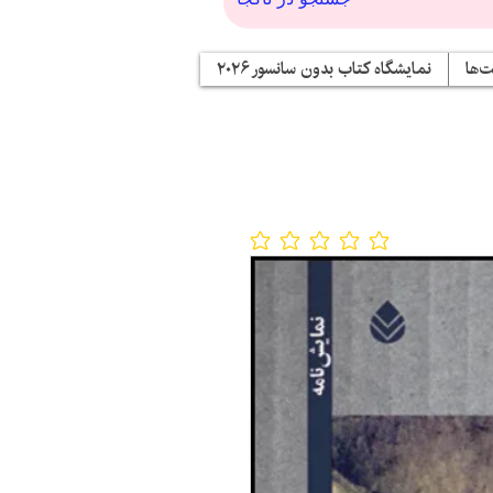
‌ها
نمایشگاه کتاب بدون سانسور ۲۰۲۶
No ratings yet