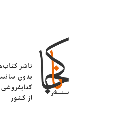
ناشر کتاب‌
بدون سانسو
کتابفروشی ا
از کشور