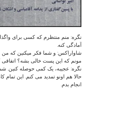
نگره: منم منتظرم که کسی برای واگذا
آمادگی کنه.
شاواراکس: و شما فکر میکنین که من 
مونم که این پست خالی بشه؟ اتفاقی 
نگره: عجیبه، یک کمی حوصله کنین. شما
حالا هم اونو تمدید می کنم. این تمام ک
انجام بدم.