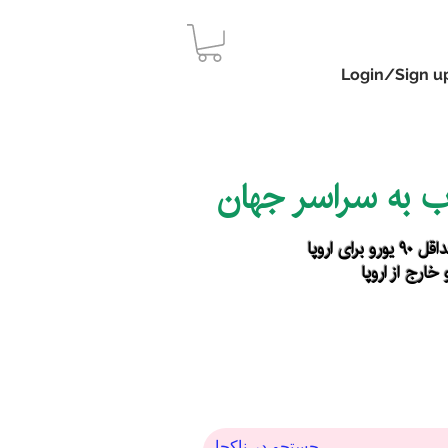
Login/Sign u
اب به سراسر جهان
رای اروپا