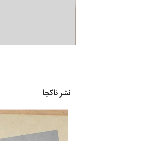
نشر ناکجا