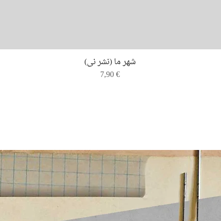
Quick View
شهر ما (نشر نی)
Price
7,90 €