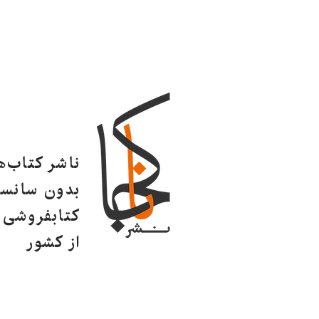
ناشر کتاب‌
بدون سانسو
کتابفروشی ا
از کشور