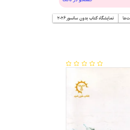
‌ها
نمایشگاه کتاب بدون سانسور ۲۰۲۶
No ratings yet