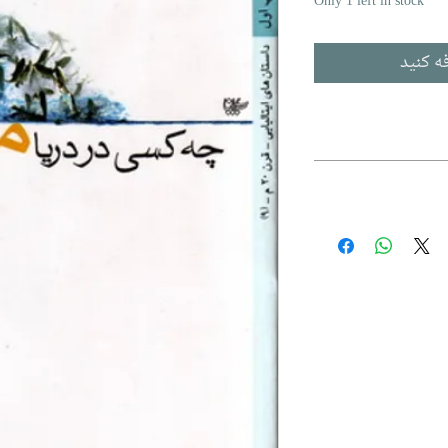
Only 1 left in stock
ه کنید
Ultim