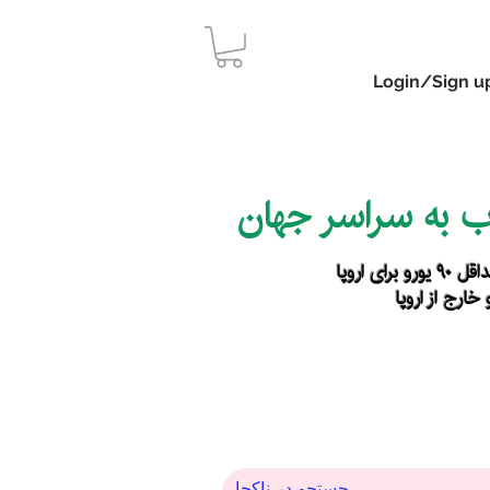
Login/Sign u
اب به سراسر جهان
رای اروپا