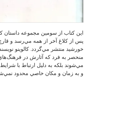
اين كتاب از سومين مجموعه‌ داستان كوت
پس از كلاغ آخر از همه مي‌رسد و قار
خورشيد منتشر مي‌گردد. كالوينو نويسند
منحصر به فرد كه آثارش در فرهنگ‌هاي 
مي‌شوند بلكه به دليل ارتباط با شرايط 
و به زمان و مكان خاصي محدود نمي‌شو