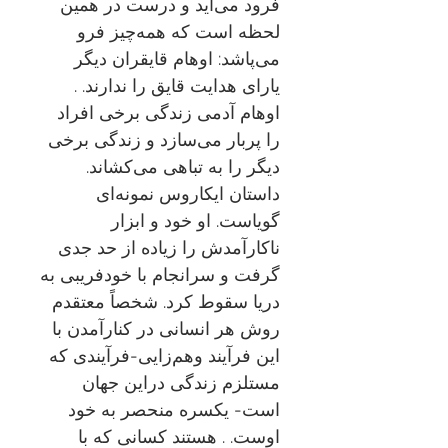
فرود می‌آید و درست در همین
لحظه است که همه‌چیز فرو
می‌پاشد: اوهام قایقران دیگر
یارای هدایت قایق را ندارند. .
اوهام آدمی زندگی برخی افراد
را پربار می‌سازد و زندگی برخی
دیگر را به تباهی می‌کشاند.
داستان ایکاروس نمونه‌ای
گویاست. او خود و ابزار
ناکارآمدش را زیاده از حد جدی
گرفت و سرانجام با خودفریبی به
دریا سقوط کرد. شخصاً معتقدم
روش هر انسانی در کنارآمدن با
این فرآیند وهم‌زایی-فرآیندی که
مستلزم زندگی دراین جهان
است- یکسره منحصر به خود
اوست. . هستند کسانی که با