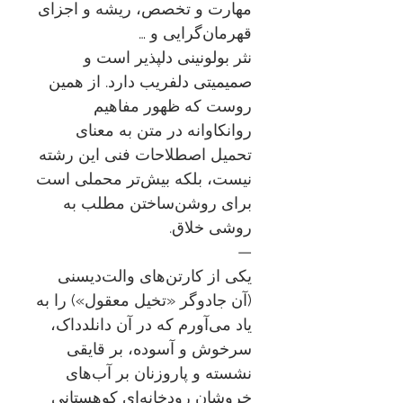
مهارت و تخصص، ریشه و اجزای
قهرمان‌گرایی و …
نثر بولونینی دلپذیر است و
صمیمیتی دلفریب دارد. از همین
روست که ظهور مفاهیم
روانکاوانه در متن به معنای
تحمیل اصطلاحات فنی این رشته
نیست، بلکه بیش‌تر محملی است
برای روشن‌ساختن مطلب به
روشی خلاق.
—
یکی از کارتن‌های والت‌دیسنی
(آن جادوگر «تخیل معقول») را به
یاد می‌آورم که در آن دانلدداک،
سرخوش و آسوده، بر قایقی
نشسته و پاروزنان بر آب‌های
خروشان رودخانه‌ای کوهستانی