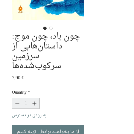
چون باد، چون موج:
داستان‌هایی از
سرزمین
سرکوب‌شده‌ها
Price
7,90 €
Quantity
*
به زودی در دسترس
از ما بخواهید برایتان تهیه کنیم