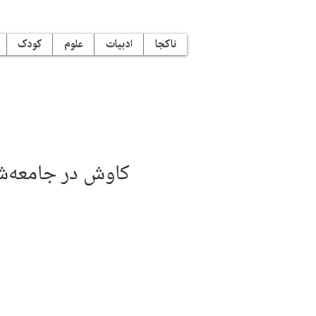
ناکجا
ادبیات
علوم
کودک
کاوش در جامعه‌ش