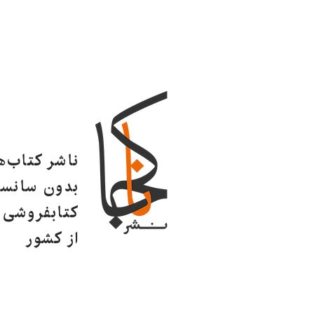
ناشر کتاب‌
بدون سانسو
کتابفروشی ا
از کشور