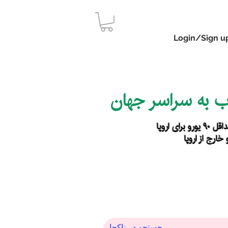
Login/Sign u
اب به سراسر جهان
رای اروپا