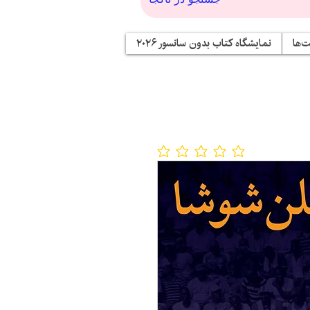
‌ها
نمایشگاه کتاب بدون سانسور ۲۰۲۶
No ratings yet