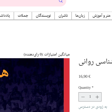
هنر و آموزش
زبان‌ها
ناشران
نویسندگان
جملات
یادداشت
میانگین امتیازات:
(0 رای‌دهنده)
ناسی روانی
Price
16,90 €
Quantity
*
به زودی در دسترس