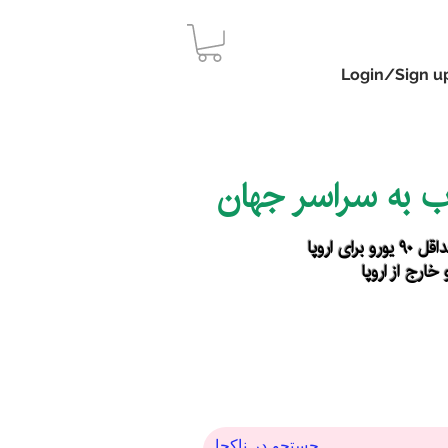
Login/Sign u
اب به سراسر جهان
رای اروپا