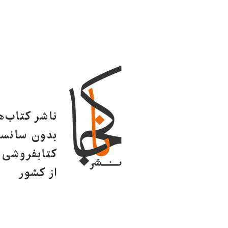
ناشر کتاب‌
بدون سانسو
کتابفروشی ا
از کشور