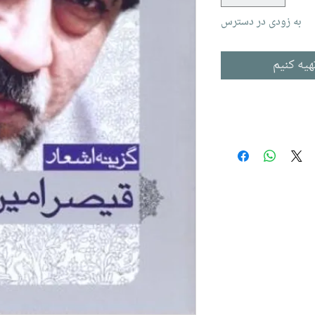
به زودی در دسترس
هیه کنیم