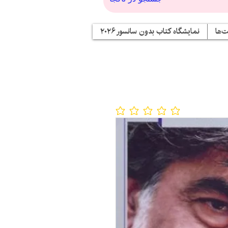
‌ها
نمایشگاه کتاب بدون سانسور ۲۰۲۶
No ratings yet