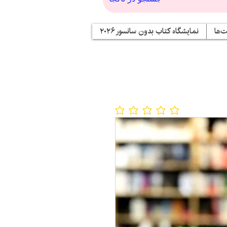
‌ها
نمایشگاه کتاب بدون سانسور ۲۰۲۶
No ratings yet