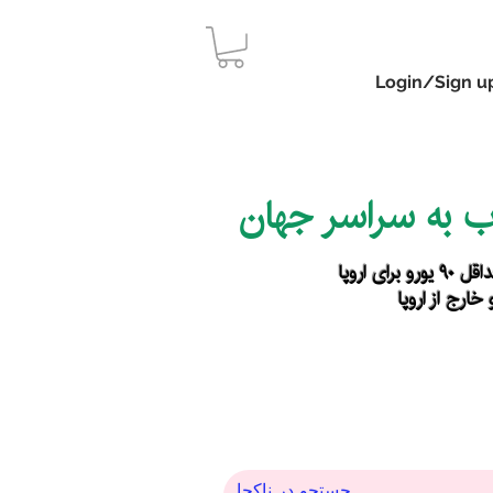
Login/Sign u
اب به سراسر جهان
رای اروپا