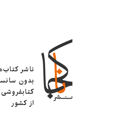
ناشر کتاب‌
بدون سانسو
کتابفروشی ا
از کشور