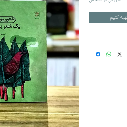
به زودی در دسترس
هیه کنیم
 کودکان و