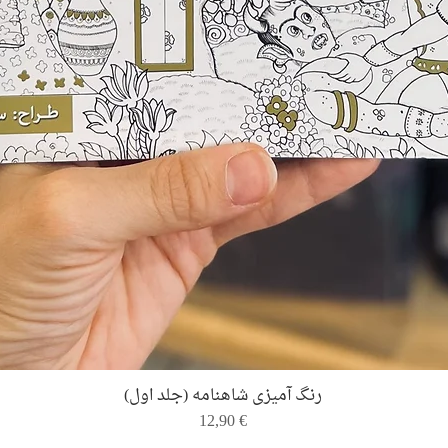
Quick View
رنگ ‌آمیزی شاهنامه (جلد اول)
Price
12,90 €