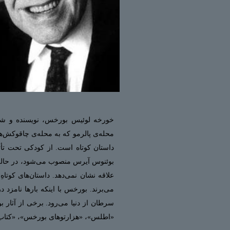
محله‌ی پالرمو که به محله‌ی چاقوکش‌ه
داستان کوتاه است. از کودکی تحت تأثیر
بوئنوس آیرس منصوب می‌شود، در حالی ک
علاقه نشان نمی‌دهد. داستان‌های کوتاه
سرطان از دنیا می‌رود. برخی از آثار ب
«اطلس»، «هزارتوهای بورخس»، «کتاب م