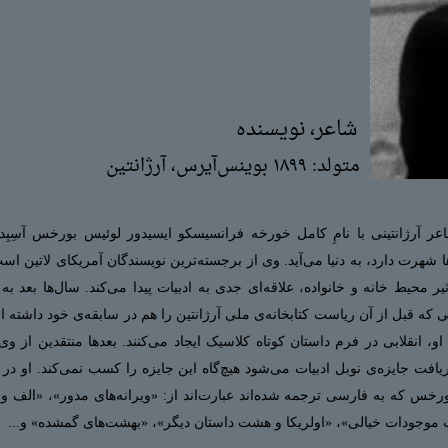
شاعر، نویسنده
متولد: ۱۸۹۹ بوینس‌آیرس، آرژانتین
ا شهرت دارد، به دنیا می‌آید. وی از برجسته‌ترین نویسندگان آمریکای لاتین
 محیط خانه و خانواده، علاقه‌ای جدی به ادبیات پیدا می‌کند. سال‌ها بعد به 
ه قبل از آن ریاست کتابخانه‌ی ملی آرژانتین را هم در سابقه‌ی خود داشته ا
ِ او، انقلابی در فرم داستان کوتاه کلاسیک ایجاد می‌کنند. بعدها منتقدین از 
ورخس که به فارسی ترجمه شده‌اند عبارت‌اند از: «ویرانه‌های مدور»، «الف و چ
وجودات خیالی»، «اولریکا و هشت داستان دیگر»، «
بهشت‌های گمشده
» و...