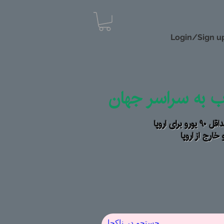
Login/Sign u
اب به سراسر جهان
رای اروپا