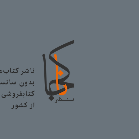
ناشر کتاب‌
بدون سانسو
کتابفروشی ا
از کشور