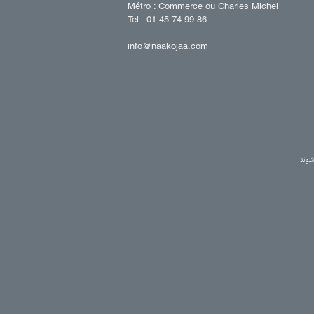
Métro : Commerce ou Charles Michel
Tel : 01.45.74.99.86
info@naakojaa.com
وند.