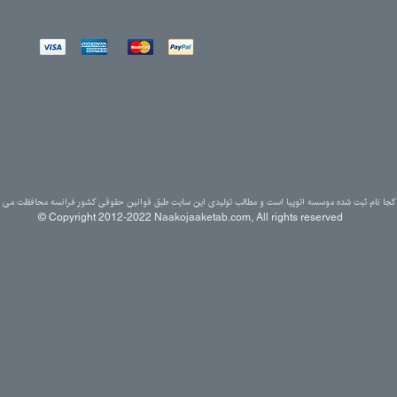
کجا نام ثبت شده موسسه اتوپیا است و مطالب تولیدی این سایت طبق قوانین حقوقی کشور فرانسه محافظت می ش
© Copyright 2012-2022 Naakojaaketab.com, All rights reserved