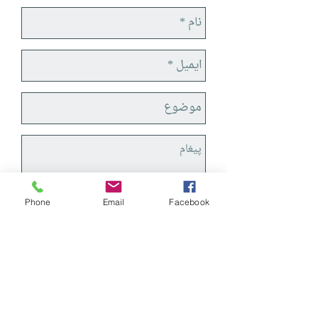
Phone
Email
Facebook
ارسال
Perse En Poche