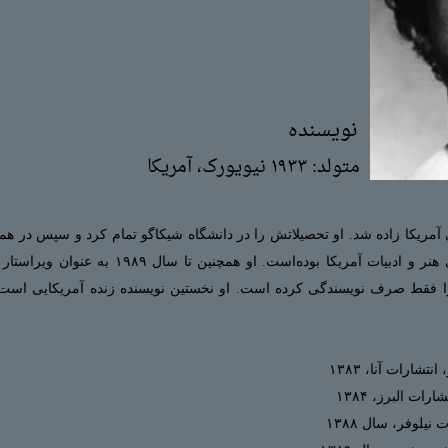
نویسنده
متولد: ۱۹۳۳ نیویورک، آمریکا
ال ۱۹۳۳ در نیوجرسی آمریکا زاده شد. او تحصیلاتش را در دانشگاه شیکاگو تمام کرد و سپس
راث از سال ۱۹۷۵ عضو مؤسسه ملی هنر و ادبیات آمری
ز سال ۱۹۹۲ وقت خود را فقط صرف نویسندگی کرده‌ است. او نخستین نویسنده زنده آمریکا
ارات آنا، ۱۳۸۳
ت البرز، ۱۳۸۴
لوفر، سال ۱۳۸۸