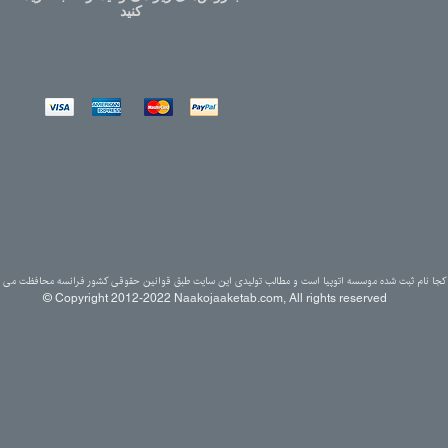
کنید
کجا نام ثبت شده موسسه اتوپیا است و مطالب تولیدی این سایت طبق قوانین حقوقی کشور فرانسه محافظت می ش
© Copyright 2012-2022 Naakojaaketab.com, All rights reserved