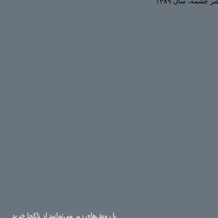
 چشمه، سال ۱۳۸۹
با روش‌های زیر می‌توانید از ناکجا خرید