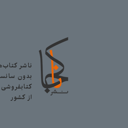
ناشر کتاب‌
بدون سانسو
کتابفروشی ا
از کشور