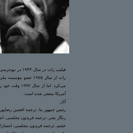
فیلیپ راث در س
می‌کرد. اما ا
آمریکا منتشر شده‌ است.
آثار:
رئیس جمهور ما، ترجمه افشین رضاپور، انتش
زنگار بشر، ترجمه فریدون مجلسی، انتشارا
خشم، ترجمه فریدون مجلسی، انتشارات نی