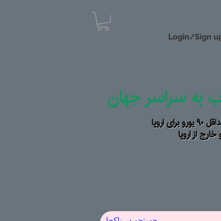
Login/Sign u
اب به سراسر جهان
رای اروپا