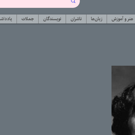
هنر و آموزش
زبان‌ها
ناشران
نویسندگان
جملات
یادداشت