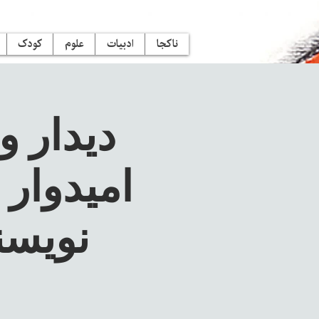
ناکجا
ادبیات
علوم
کودک
دیدار 
امیدوار 
نویسن