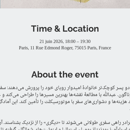
Time & Location
21 juin 2026, 18:00 – 19:30
Paris, 11 Rue Edmond Roger, 75015 Paris, France
About the event
در تهرانِ دههٔ ۱۳۳۰ خورشیدی، دو
مردمان بومی و فرهنگ‌ها
سرانجام در تابستان ۱۹۵۴، دو برادر راهی سفری طولانی می‌شوند تا «دیگری» را