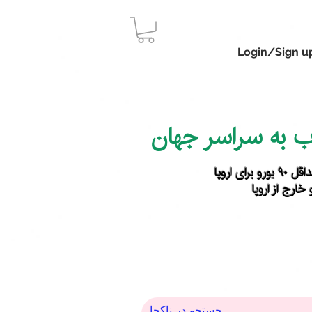
Login/Sign u
اب به سراسر جهان
رای اروپا