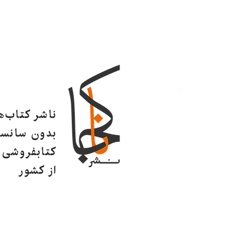
ناشر کتاب‌
بدون سانسو
کتابفروشی ا
از کشور