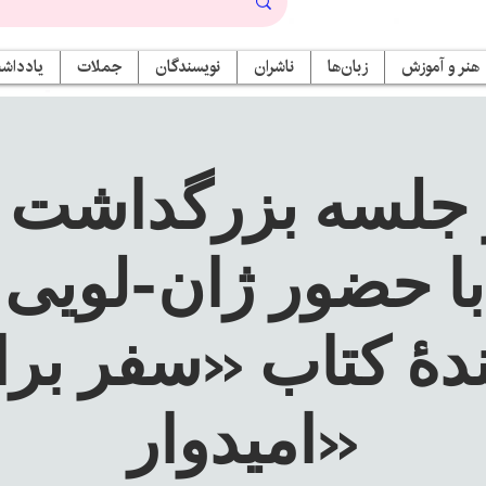
هنر و آموزش
زبان‌ها
ناشران
نویسندگان
جملات
یادداشت
و جلسه بزرگداشت
با حضور ژان-لویی
دهٔ کتاب «سفر برا
امیدوار»