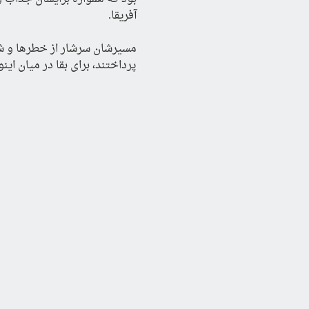
آفریقا.
پرداختند، برای بقا در میان اینوئیت‌ها به شکار فوک روی آوردند و در اعماق جنگل‌ها