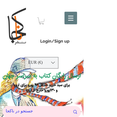
Login/Sign up
EUR (€)
ارسال رایگان کتاب به سراسر جهان
برای سبد خرید حداقل ۹۰ یورو برای اروپا
و ۱۳۰یورو خارج از اروپا