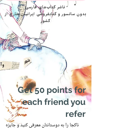
ناشر کتاب‌های فارسی
بدون سانسور و کتابفروشی ایرانیان خارج از
کشور
Get 50 points for
each friend you
refer
ناکجا را به دوستانتان معرفی کنید و جایزه