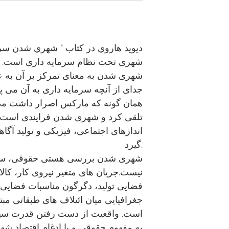
ديويد هاروي در كتاب " شهري شدن سرم
شهری تحت نظام سرمایه داری است. از
شهری شدن به معنای تمرکز بر آن به
جدای از آنچه سرمایه داری به آن می پ
همان گونه که مارکس اصرار داشت می 
تلقی کرد و شهری شدن فرایندی است 
اندازهای اجتماعی، فیزیکی و تولید آگ
گیرد.
شهری شدن بررسی هستی حقوقی، سیا
نیست.جریان های متغیر نیروی کار، کالا
فضایی تولید، دگرگون مناسبات فضایی،
جغرافیایی میان ائتلاف های طبقاتی مب
است. واقعیت از دست رفتن قدرت سیاس
به مفهوم حقوقی و با ادغام اقتصاد شه