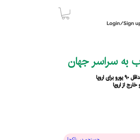
Login/Sign u
اب به سراسر جهان
رای اروپا