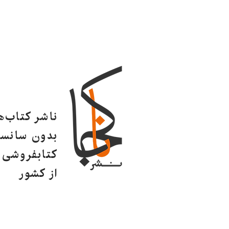
ناشر کتاب‌
بدون سانسو
کتابفروشی ا
از کشور