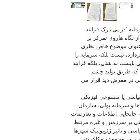
ايه "در پي درک فرایند
 نگاه هاروي تمرکز بر
 عنوان موضوع خاص نظری
ردازد، نیست بلكه سرمایه را
بایست نه شئی، بلکه فرایند
که طریق تولید چشم
اهی در معرض دید قرار می
سی یا مصنوعی فیزیکی
ها و سرمایه پولی، سازمان
 جابجایی اطلاعات و تعارضات
تنی بر سرزمین و غیره مرتبط
ی و تاثیر ژئوپولتیک شهرها
ری در مجموعه مکالاپلیتن،