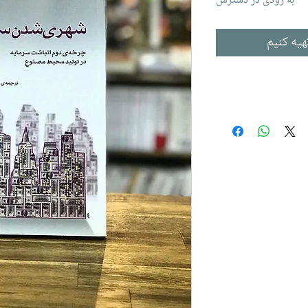
به زودی در دسترس
هیه کنیم
 ،