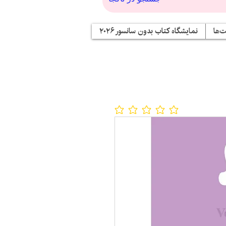
‌ها
نمایشگاه کتاب بدون سانسور ۲۰۲۶
No ratings yet