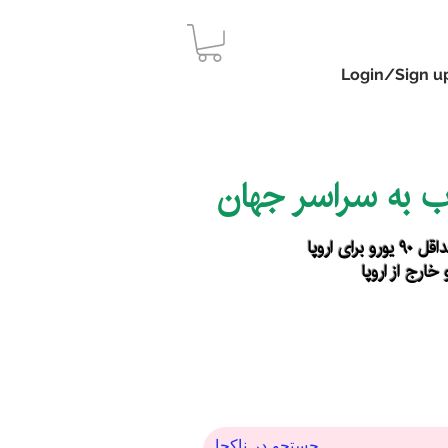
Login/Sign u
اب به سراسر جهان
رای اروپا