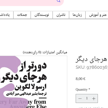
هنر و آموزش
زبان‌ها
ناشران
نویسندگان
جملات
یادداشت
میانگین امتیازات:
(0 رای‌دهنده)
 هرجای دیگر
SKU: 97860036
Price
8,00 €
Quantity
*