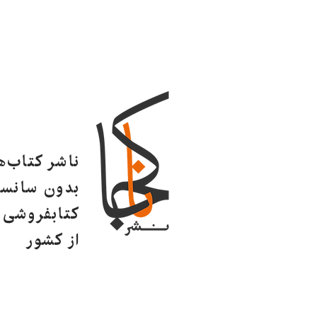
ناشر کتاب‌
بدون سانسو
کتابفروشی ا
از کشور