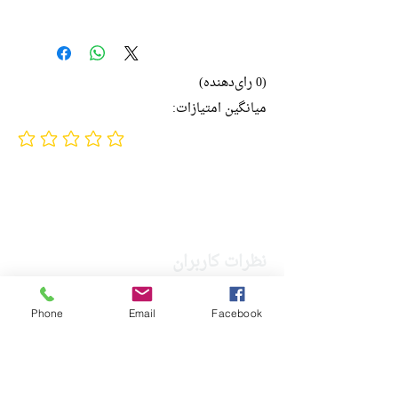
نویسنده:‌
جمال محمدی،
حمیدرضا جلائی‌پور
ناشر:
نشر نی
(0 رای‌دهنده)
جامعه‌شناسی
میانگین امتیازات:
ادبیات فارسی
No ratings yet
تاریخ انتشار:‌ ۱۳۹۳
چاپ هفتم
۵۲۰ صفحه
نظرات کاربران
برای ثبت نظر خود، لطفا وارد یا عضو شوید.
Phone
Email
Facebook
مشابه
Login/Sign up
جدید