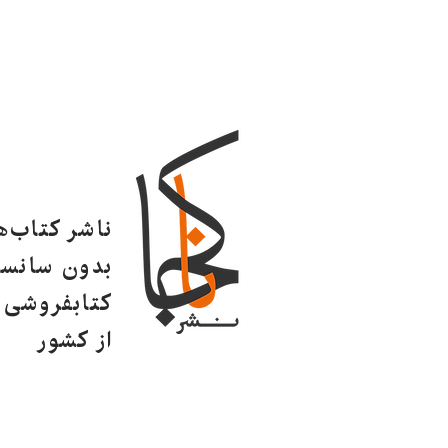
ناشر کتاب‌
بدون سانسو
کتابفروشی ا
از کشور