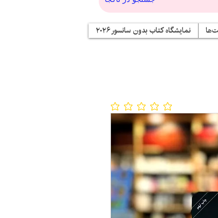
‌ها
نمایشگاه کتاب بدون سانسور ۲۰۲۶
No ratings yet