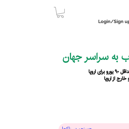
Login/Sign u
اب به سراسر جهان
رای اروپا