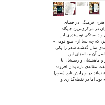
 هنری فرهنگی در فضای
ان در مركزی‌ترین جایگاه
 و دلبستگی نویسنده‌ی این
ز، كه چه بسا از« طبع قومی»
اندی سال گذشته شعر را یكی
صل آن مقاله‌های این
و ماهیتشان و ربطشان با
فت مقاله‌ی تازه بدان افزوده
ده‌اند. در ویرایش تازه {سوم}
بود. اما در نقطه‌گذاری و