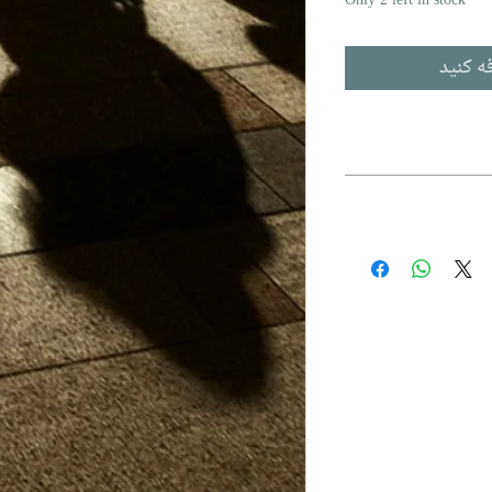
Only 2 left in stock
ه کنید