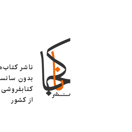
ناشر کتاب‌
بدون سانسو
کتابفروشی ا
از کشور