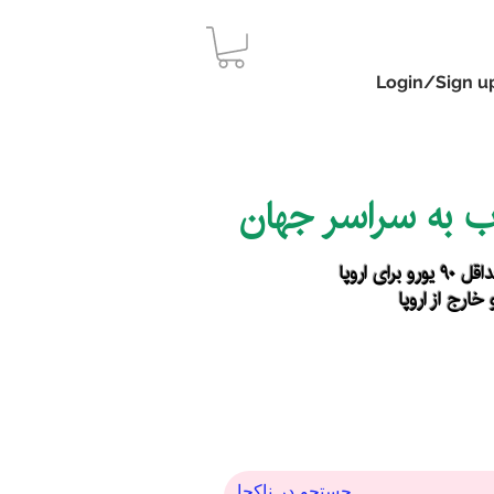
Login/Sign u
اب به سراسر جهان
رای اروپا