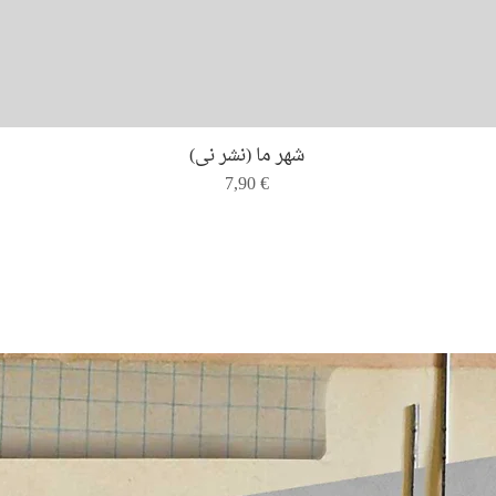
Quick View
شهر ما (نشر نی)
Price
7,90 €