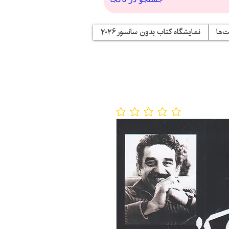
‌ها
نمایشگاه کتاب بدون سانسور ۲۰۲۶
No ratings yet