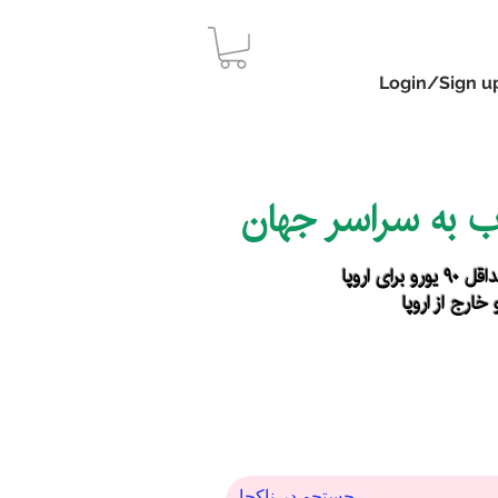
Login/Sign u
اب به سراسر جهان
رای اروپا