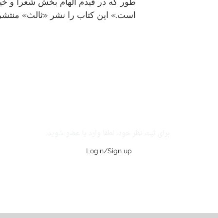
طور که در قیدم الهام بخش شعرا و خیاط
است.» این کتاب را نشر «ثالث» منتش
برای ثبت نظر خود، لطفا وارد یا عضو شوید.
Login/Sign up