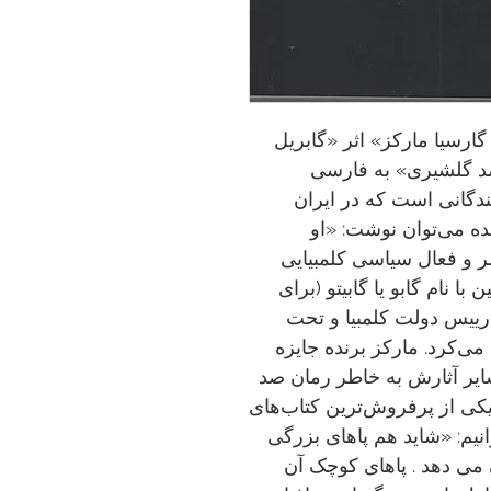
گارسیا مارکز» اثر «گابریل
مد گلشیری» به فارسی
ندگانی است که در ایران
ده می‌توان نوشت: «او
شر و فعال سیاسی کلمبیایی
با نام گابو یا گابیتو (برای
رییس دولت کلمبیا و تحت
ی‌کرد. مارکز برنده جایزه
۱۹۸۲ را بیش از سایر آثارش به خاطر رمان صد
ی‌شناسند که یکی از پرفروش‌ترین کتاب‌های
یم: «شاید هم پاهای بزرگی
می دهد . پاهای کوچک آن