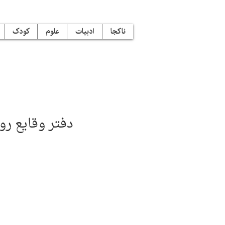
ناکجا
ادبیات
علوم
کودک
دفتر وقایع رو