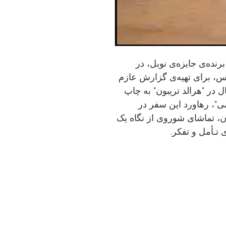
رنده‌ی جایزه‌ی نوبل، در
ا، عکاس، برای تهیه‌ی گزارش عازم
در "هرالد تریبون" به چاپ
ی"، رهاورد این سفر در
ن، تماشای شوروی از نگاه یک
تـأمل و تفکر.