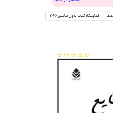
‌ها
نمایشگاه کتاب بدون سانسور ۲۰۲۶
No ratings yet