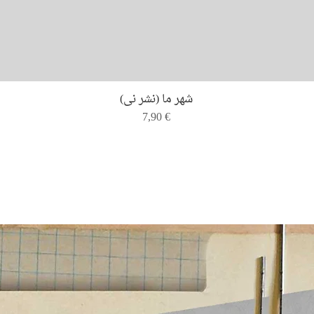
Quick View
شهر ما (نشر نی)
Price
7,90 €