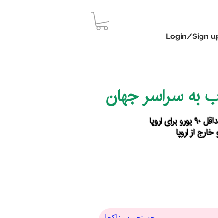
Login/Sign u
اب به سراسر جهان
رای اروپا