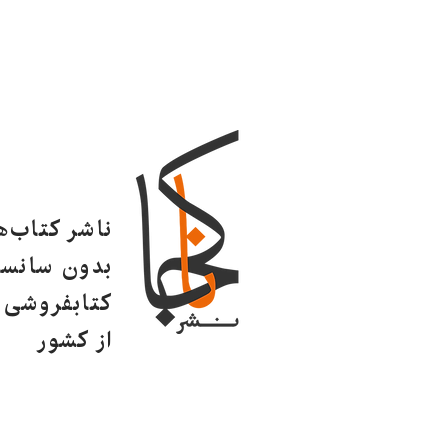
ناشر کتاب‌
بدون سانسو
کتابفروشی ا
از کشور