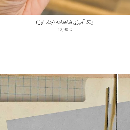
Quick View
رنگ ‌آمیزی شاهنامه (جلد اول)
Price
12,90 €