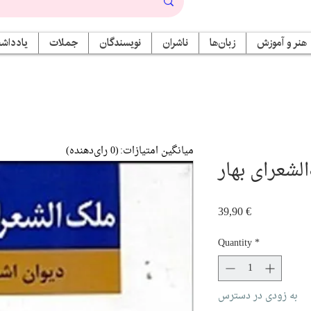
هنر و آموزش
زبان‌ها
ناشران
نویسندگان
جملات
یادداشت
میانگین امتیازات:
(0 رای‌دهنده)
الشعرای بهار
Price
39,90 €
Quantity
*
به زودی در دسترس