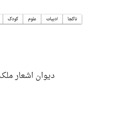
ناکجا
ادبیات
علوم
کودک
دیوان اشعار ملک‌