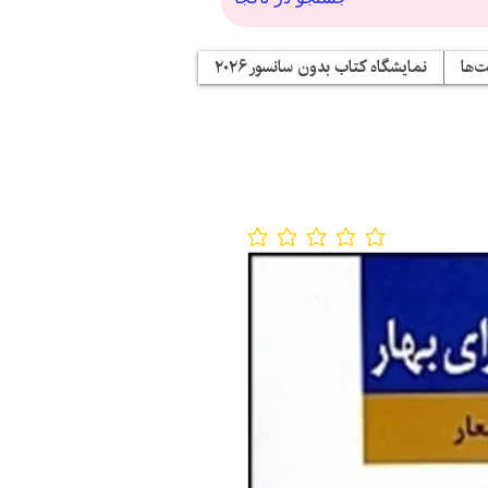
‌ها
نمایشگاه کتاب بدون سانسور ۲۰۲۶
No ratings yet