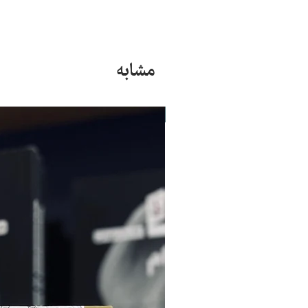
مشابه
جدید