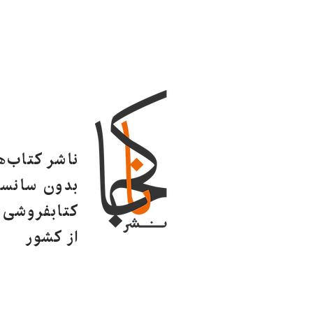
ناشر کتاب‌
بدون سانسو
کتابفروشی ا
از کشور