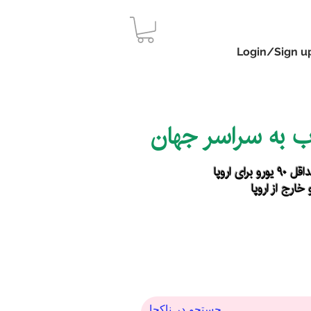
Login/Sign u
اب به سراسر جهان
رای اروپا