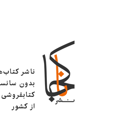
ناشر کتاب‌
بدون سانسو
کتابفروشی ا
از کشور