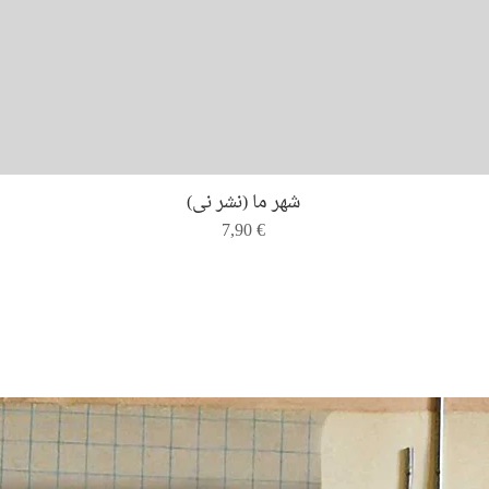
Quick View
شهر ما (نشر نی)
Price
7,90 €