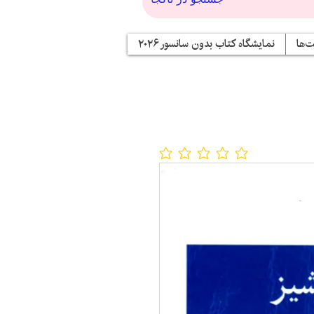
‌ها
نمایشگاه کتاب بدون سانسور ۲۰۲۶
No ratings yet