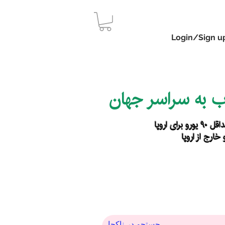
Login/Sign u
اب به سراسر جهان
رای اروپا