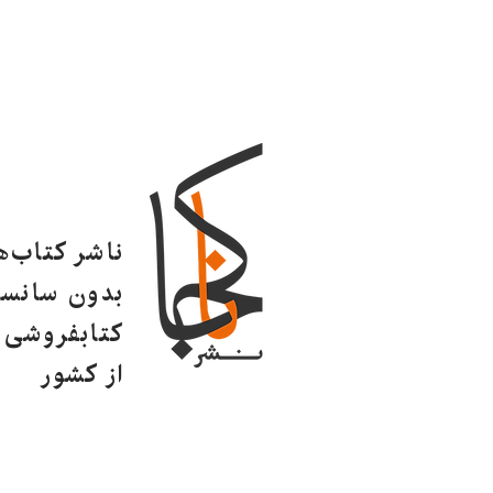
ناشر کتاب‌
بدون سانسو
کتابفروشی ا
از کشور