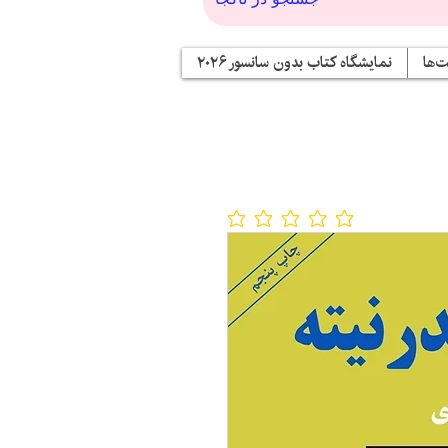
‌ها
نمایشگاه کتاب بدون سانسور ۲۰۲۶
No ratings yet