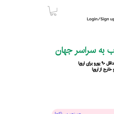
Login/Sign u
اب به سراسر جهان
رای اروپا