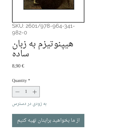
SKU: 2601/978-964-341-
982-0
هیپنوتیزم به زبان
ساده
Price
8,90 €
Quantity
*
به زودی در دسترس
از ما بخواهید برایتان تهیه کنیم