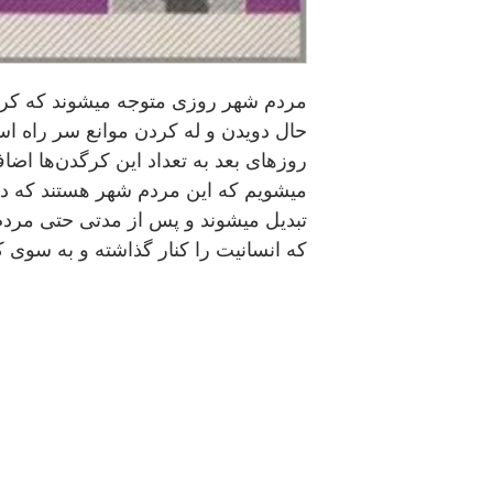
مردم شهر روزی متوجه میشوند كه كرگد
حال دويدن و له كردن موانع سر راه اس
روزهای بعد به تعداد اين كرگدن‌ها اضا
میشويم كه اين مردم شهر هستند كه در 
تبديل میشوند و پس از مدتی حتی مردم 
كه انسانيت را كنار گذاشته و به سوی 