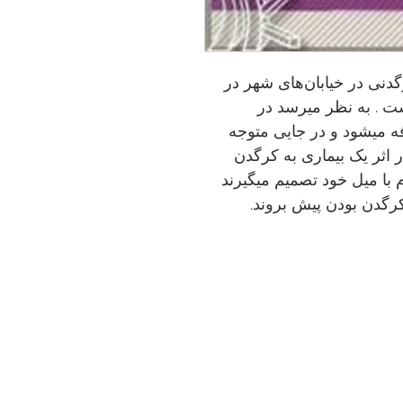
نی در خيابان‌های شهر در
ت . به نظر میرسد در
فه میشود و در جایی متوجه
اثر يک بيماری به كرگدن
با ميل خود تصميم میگيرند
كرگدن بودن پيش بروند.