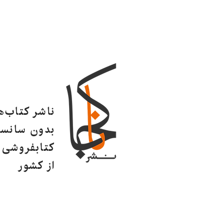
ناشر کتاب‌
بدون سانسو
کتابفروشی ا
از کشور