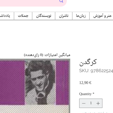
هنر و آموزش
زبان‌ها
ناشران
نویسندگان
جملات
یادداشت
میانگین امتیازات:
(0 رای‌دهنده)
کرگدن
SKU: 97862252
Price
12,90 €
Quantity
*