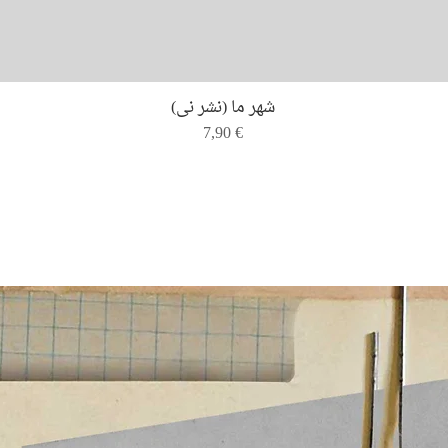
Quick View
شهر ما (نشر نی)
Price
7,90 €