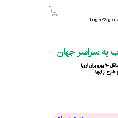
Login/Sign u
اب به سراسر جهان
رای اروپا