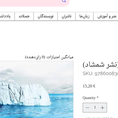
هنر و آموزش
زبان‌ها
ناشران
نویسندگان
جملات
یادداشت
میانگین امتیازات:
(0 رای‌دهنده)
نشر شمشاد)
SKU: 97860083
Price
15,20 €
Quantity
*