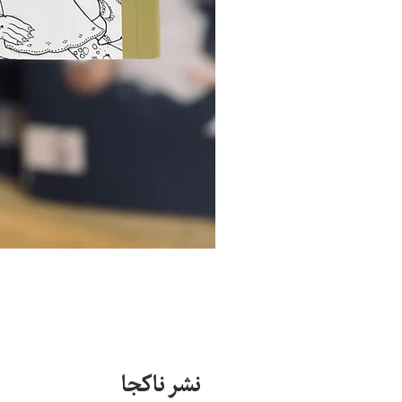
نشر ناکجا