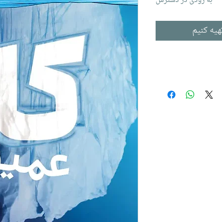
به زودی در دسترس
هیه کنیم
چه