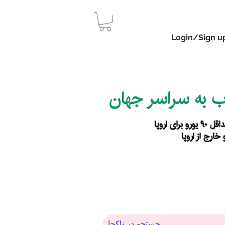
Login/Sign u
اب به سراسر جهان
رای اروپا