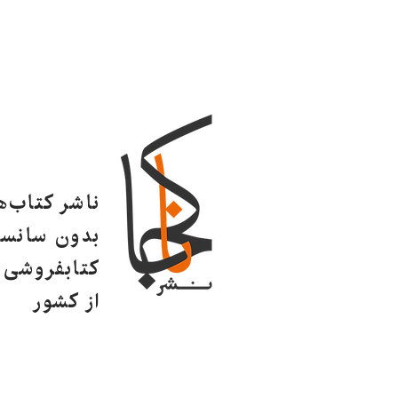
ناشر کتاب‌
بدون سانسو
کتابفروشی ا
از کشور